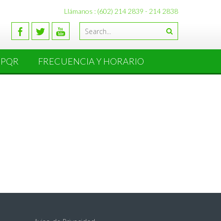
Llámanos : (602) 214 2839 - 214 2838
PQR
FRECUENCIA Y HORARIO