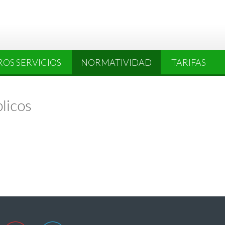
OS SERVICIOS
NORMATIVIDAD
TARIFAS
licos